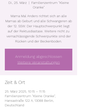
Di., 25. März
  |  
Familienzentrum "Kleine
Oranke"
Mama Mal Anders richtet sich an alle
Mamas ab Geburt und alle Schwangeren ab
der 12. SSW. Der Hauptschwerpunkt liegt
auf der Rektusdiastase. Weitere nicht zu
vernachlässigende Schwerpunkte sind der
Rücken und der Beckenboden.
Anmeldung abgeschlossen
Weitere Veranstaltungen
Zeit & Ort
25. März 2025, 10:15 – 11:15
Familienzentrum "Kleine Oranke",
Hansastraße 122 A, 13088 Berlin,
Deutschland