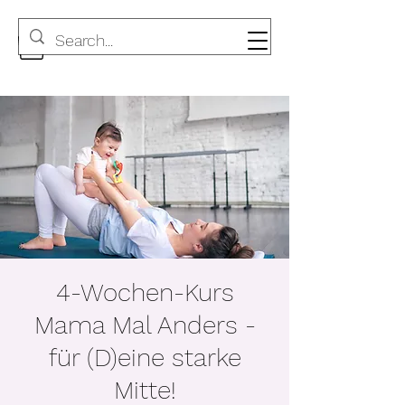
4-Wochen-Kurs
Mama Mal Anders -
für (D)eine starke
Mitte!