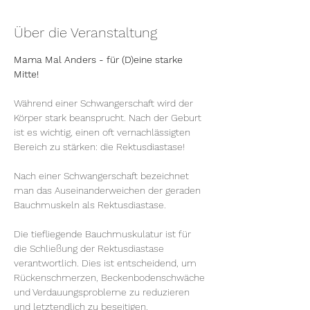
Über die Veranstaltung
Mama Mal Anders - für (D)eine starke 
Mitte!
Während einer Schwangerschaft wird der 
Körper stark beansprucht. Nach der Geburt 
ist es wichtig, einen oft vernachlässigten 
Bereich zu stärken: die Rektusdiastase!
Nach einer Schwangerschaft bezeichnet 
man das Auseinanderweichen der geraden 
Bauchmuskeln als Rektusdiastase.
Die tiefliegende Bauchmuskulatur ist für 
die Schließung der Rektusdiastase 
verantwortlich. Dies ist entscheidend, um 
Rückenschmerzen, Beckenbodenschwäche 
und Verdauungsprobleme zu reduzieren 
und letztendlich zu beseitigen.