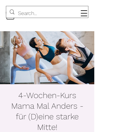
4-Wochen-Kurs
Mama Mal Anders -
für (D)eine starke
Mitte!