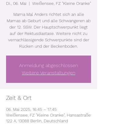
Di., 06. Mai
  |  
Weißensee, FZ "Kleine Oranke"
Mama Mal Anders richtet sich an alle
Mamas ab Geburt und alle Schwangeren ab
der 12. SSW. Der Hauptschwerpunkt liegt
auf der Rektusdiastase. Weitere nicht zu
vernachlässigende Schwerpunkte sind der
Rücken und der Beckenboden.
Anmeldung abgeschlossen
Weitere Veranstaltungen
Zeit & Ort
06. Mai 2025, 16:45 – 17:45
Weißensee, FZ "Kleine Oranke", Hansastraße
122 A, 13088 Berlin, Deutschland