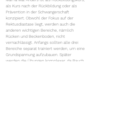
als Kurs nach der Rückbildung oder als 
Prävention in der Schwangerschaft 
konzipiert. Obwohl der Fokus auf der 
Rektusdiastase liegt, werden auch die 
anderen wichtigen Bereiche, nämlich 
Rücken und Beckenboden, nicht 
vernachlässigt. Anfangs sollten alle drei 
Bereiche separat trainiert werden, um eine 
Grundspannung aufzubauen. Später 
werden die Übungen komplexer, da Bauch, 
Rücken und Beckenboden gemeinsam für 
eine Gesamtstabilität trainiert werden 
sollten. Der Kurs umfasst auch Übungen 
zur Beweglichkeit, Koordination und 
Entspannung.
Der Kurs beinhaltet auch theoretische 
Elemente und Tipps…
Weiterlesen >