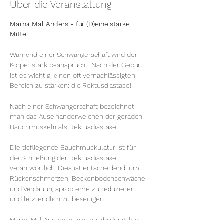
Über die Veranstaltung
Mama Mal Anders - für (D)eine starke 
Mitte!
Während einer Schwangerschaft wird der 
Körper stark beansprucht. Nach der Geburt 
ist es wichtig, einen oft vernachlässigten 
Bereich zu stärken: die Rektusdiastase!
Nach einer Schwangerschaft bezeichnet 
man das Auseinanderweichen der geraden 
Bauchmuskeln als Rektusdiastase.
Die tiefliegende Bauchmuskulatur ist für 
die Schließung der Rektusdiastase 
verantwortlich. Dies ist entscheidend, um 
Rückenschmerzen, Beckenbodenschwäche 
und Verdauungsprobleme zu reduzieren 
und letztendlich zu beseitigen.
Mama Mal Anders ist als Rückbildungskurs, 