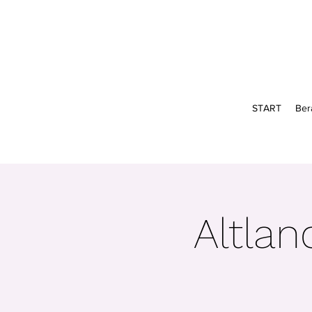
START
Ber
Altlan