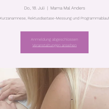
Do., 18. Juli
  |  
Mama Mal Anders
Kurzanamnese, Rektusdiastase-Messung und Programmablau
Anmeldung abgeschlossen
Veranstaltungen ansehen