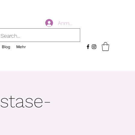
Anmelden
Blog
Mehr
astase-