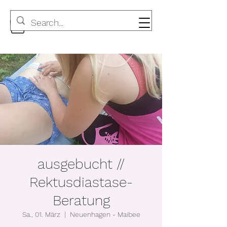
ausgebucht //
Rektusdiastase-
Beratung
Sa., 01. März
  |  
Neuenhagen - Maibee