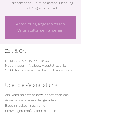
Kurzanamnese, Rektusdiastase-Messung
und Programmablauf
Anmeldung abgeschlossen
Veranstaltungen ansehen
Zeit & Ort
01. März 2025, 15:00 – 16:00
Neuenhagen - Maibee, Hauptstraße 1a,
15366 Neuenhagen bei Berlin, Deutschland
Über die Veranstaltung
Als Rektusdiastase bezeichnet man das 
Auseinanderstehen der geraden 
Bauchmuskeln nach einer 
Schwangerschaft. Wenn sich die 