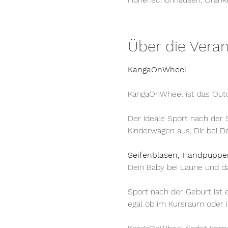
Über die Veran
KangaOnWheel
KangaOnWheel ist das Outd
Der ideale Sport nach der 
Kinderwagen aus, Dir bei 
Seifenblasen, Handpuppen
Dein Baby bei Laune und da
Sport nach der Geburt ist e
egal ob im Kursraum oder 