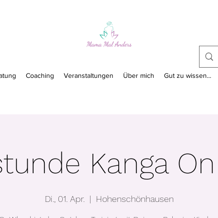
atung
Coaching
Veranstaltungen
Über mich
Gut zu wissen...
stunde Kanga O
Di., 01. Apr.
  |  
Hohenschönhausen