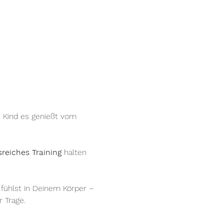
 Kind es genießt vom 
reiches Training
 halten 
 fühlst in Deinem Körper – 
 Trage.