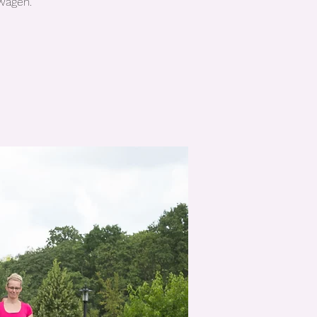
wagen.