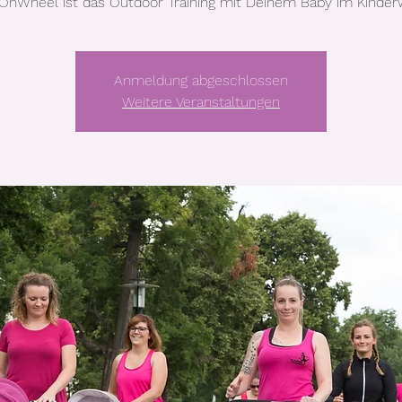
OnWheel ist das Outdoor Training mit Deinem Baby im Kinder
Anmeldung abgeschlossen
Weitere Veranstaltungen