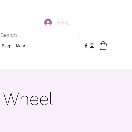
Anmelden
Blog
Mehr
n Wheel