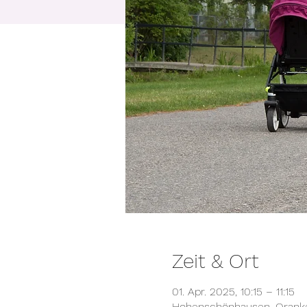
Zeit & Ort
01. Apr. 2025, 10:15 – 11:15
Hohenschönhausen, Orankes