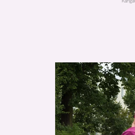
Kanga