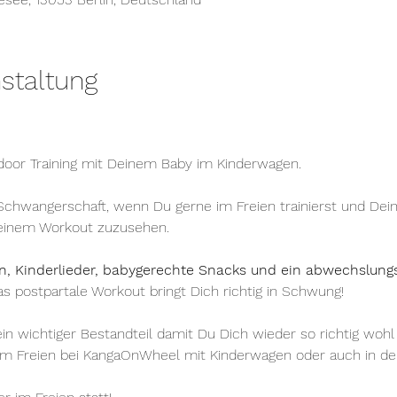
staltung
oor Training mit Deinem Baby im Kinderwagen.
Schwangerschaft, wenn Du gerne im Freien trainierst und Dein
Deinem Workout zuzusehen.
, Kinderlieder, babygerechte Snacks und ein abwechslungs
s postpartale Workout bringt Dich richtig in Schwung!
in wichtiger Bestandteil damit Du Dich wieder so richtig wohl
im Freien bei KangaOnWheel mit Kinderwagen oder auch in der