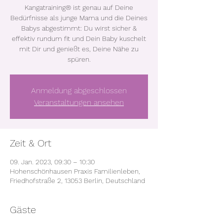
Kangatraining® ist genau auf Deine
Bedürfnisse als junge Mama und die Deines
Babys abgestimmt: Du wirst sicher &
effektiv rundum fit und Dein Baby kuschelt
mit Dir und genießt es, Deine Nähe zu
spüren.
Anmeldung abgeschlossen
Veranstaltungen ansehen
Zeit & Ort
09. Jan. 2023, 09:30 – 10:30
Hohenschönhausen Praxis Familienleben,
Friedhofstraße 2, 13053 Berlin, Deutschland
Gäste