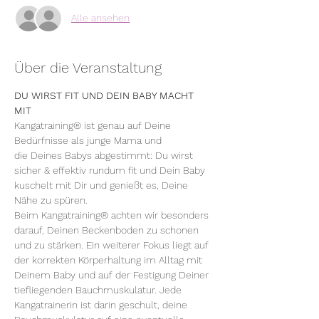
Alle ansehen
Über die Veranstaltung
DU WIRST FIT UND DEIN BABY MACHT 
MIT 
Kangatraining® ist genau auf Deine 
Bedürfnisse als junge Mama und 
die Deines Babys abgestimmt: Du wirst 
sicher & effektiv rundum fit und Dein Baby 
kuschelt mit Dir und genießt es, Deine 
Nähe zu spüren.
Beim Kangatraining® achten wir besonders 
darauf, Deinen Beckenboden zu schonen 
und zu stärken. Ein weiterer Fokus liegt auf 
der korrekten Körperhaltung im Alltag mit 
Deinem Baby und auf der Festigung Deiner 
tiefliegenden Bauchmuskulatur. Jede 
Kangatrainerin ist darin geschult, deine 