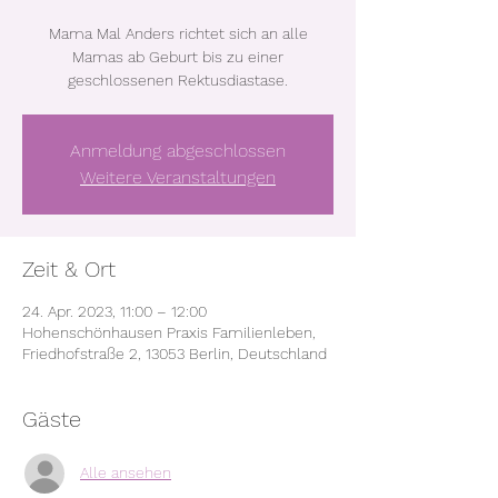
Mama Mal Anders richtet sich an alle
Mamas ab Geburt bis zu einer
geschlossenen Rektusdiastase.
Anmeldung abgeschlossen
Weitere Veranstaltungen
Zeit & Ort
24. Apr. 2023, 11:00 – 12:00
Hohenschönhausen Praxis Familienleben,
Friedhofstraße 2, 13053 Berlin, Deutschland
Gäste
Alle ansehen