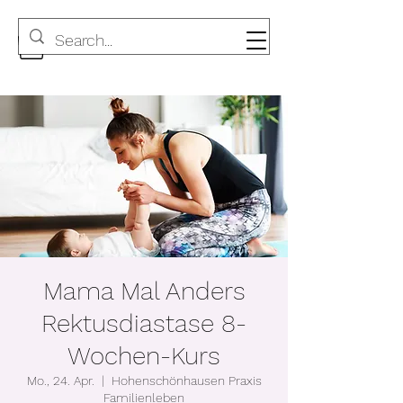
Mama Mal Anders
Rektusdiastase 8-
Wochen-Kurs
Mo., 24. Apr.
  |  
Hohenschönhausen Praxis
Familienleben