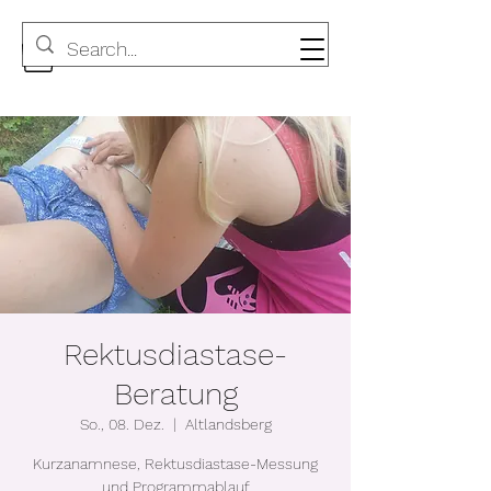
Rektusdiastase-
Beratung
So., 08. Dez.
  |  
Altlandsberg
Kurzanamnese, Rektusdiastase-Messung
und Programmablauf