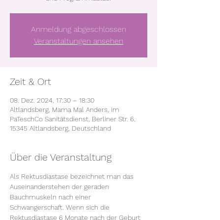
Anmeldung abgeschlossen
Veranstaltungen ansehen
Zeit & Ort
08. Dez. 2024, 17:30 – 18:30
Altlandsberg, Mama Mal Anders, im
PaTeschCo Sanitätsdienst, Berliner Str. 6,
15345 Altlandsberg, Deutschland
Über die Veranstaltung
Als Rektusdiastase bezeichnet man das 
Auseinanderstehen der geraden 
Bauchmuskeln nach einer 
Schwangerschaft. Wenn sich die 
Rektusdiastase 6 Monate nach der Geburt 