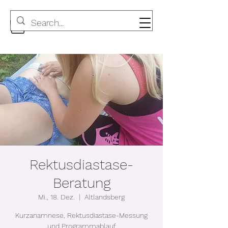
Rektusdiastase-
Beratung
Mi., 18. Dez.
  |  
Altlandsberg
Kurzanamnese, Rektusdiastase-Messung
und Programmablauf