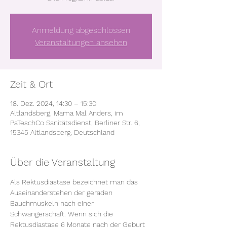
Anmeldung abgeschlossen
Veranstaltungen ansehen
Zeit & Ort
18. Dez. 2024, 14:30 – 15:30
Altlandsberg, Mama Mal Anders, im
PaTeschCo Sanitätsdienst, Berliner Str. 6,
15345 Altlandsberg, Deutschland
Über die Veranstaltung
Als Rektusdiastase bezeichnet man das 
Auseinanderstehen der geraden 
Bauchmuskeln nach einer 
Schwangerschaft. Wenn sich die 
Rektusdiastase 6 Monate nach der Geburt 