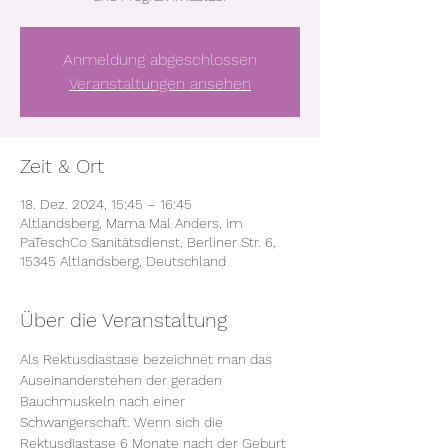
Anmeldung abgeschlossen
Veranstaltungen ansehen
Zeit & Ort
18. Dez. 2024, 15:45 – 16:45
Altlandsberg, Mama Mal Anders, im
PaTeschCo Sanitätsdienst, Berliner Str. 6,
15345 Altlandsberg, Deutschland
Über die Veranstaltung
Als Rektusdiastase bezeichnet man das 
Auseinanderstehen der geraden 
Bauchmuskeln nach einer 
Schwangerschaft. Wenn sich die 
Rektusdiastase 6 Monate nach der Geburt 