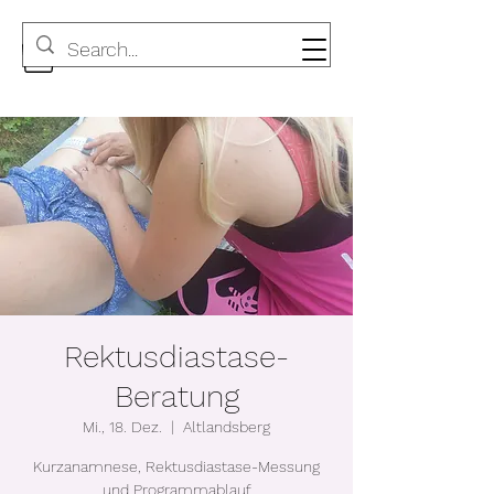
Rektusdiastase-
Beratung
Mi., 18. Dez.
  |  
Altlandsberg
Kurzanamnese, Rektusdiastase-Messung
und Programmablauf