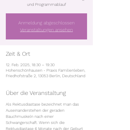
und Programmablauf
Anmeldung abgeschlossen
Veranstaltungen ansehen
Zeit & Ort
12. Feb. 2025, 18:30 – 19:30
Hohenschönhausen - Praxis Familienleben,
Friedhofstraße 2, 13053 Berlin, Deutschland
Über die Veranstaltung
Als Rektusdiastase bezeichnet man das 
Auseinanderstehen der geraden 
Bauchmuskeln nach einer 
Schwangerschaft. Wenn sich die 
Rektusdiastase 6 Monate nach der Geburt 