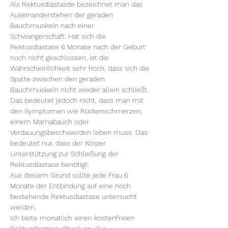
Als Rektusdiastasde bezeichnet man das 
Auseinanderstehen der geraden 
Bauchmuskeln nach einer 
Schwangerschaft. Hat sich die 
Rektusdiastase 6 Monate nach der Geburt 
noch nicht geschlossen, ist die 
Wahrscheinlichkeit sehr hoch, dass sich die 
Spalte zwischen den geraden 
Bauchmuskeln nicht wieder allein schließt. 
Das bedeutet jedoch nicht, dass man mit 
den Symptomen wie Rückenschmerzen, 
einem Mamabauch oder 
Verdauungsbeschwerden leben muss. Das 
bedeutet nur, dass der Körper 
Unterstützung zur Schließung der 
Rektusdiastase benötigt.
Aus diesem Grund sollte jede Frau 6 
Monate der Entbindung auf eine noch 
bestehende Rektusdiastase untersucht 
werden.
Ich biete monatlich einen kostenfreien 