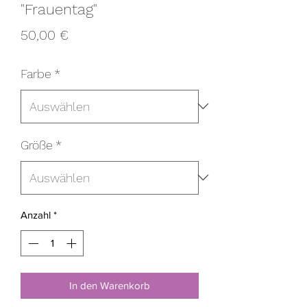
"Frauentag"
Preis
50,00 €
Farbe
*
Größe
*
Anzahl
*
In den Warenkorb