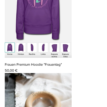
Frauen Premium Hoodie "Frauentag"
Preis
50,00 €