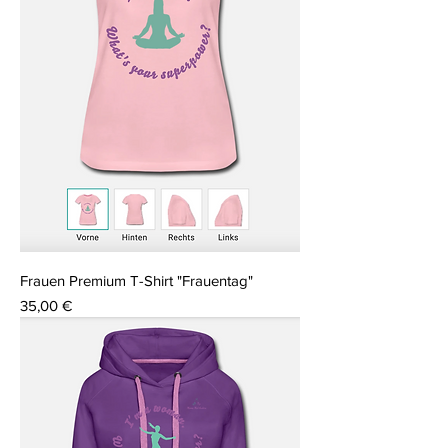
Frauen Premium T-Shirt "Frauentag"
Preis
35,00 €