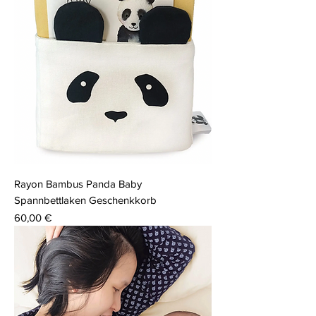
Rayon Bambus Panda Baby
Spannbettlaken Geschenkkorb
Preis
60,00 €