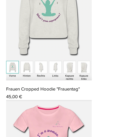
Frauen Cropped Hoodie "Frauentag"
Preis
45,00 €