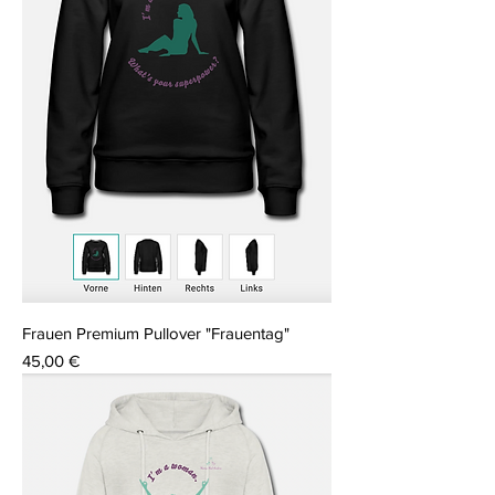
Frauen Premium Pullover "Frauentag"
Preis
45,00 €