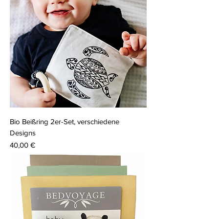
Bio Beißring 2er-Set, verschiedene
Designs
Preis
40,00 €